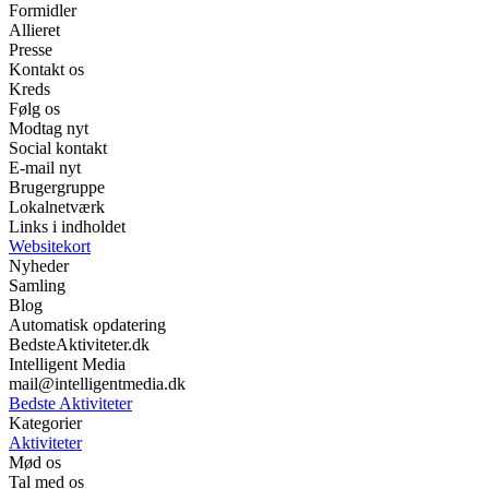
Formidler
Allieret
Presse
Kontakt os
Kreds
Følg os
Modtag nyt
Social kontakt
E-mail nyt
Brugergruppe
Lokalnetværk
Links i indholdet
Websitekort
Nyheder
Samling
Blog
Automatisk opdatering
BedsteAktiviteter.dk
Intelligent Media
mail@intelligentmedia.dk
Bedste Aktiviteter
Kategorier
Aktiviteter
Mød os
Tal med os