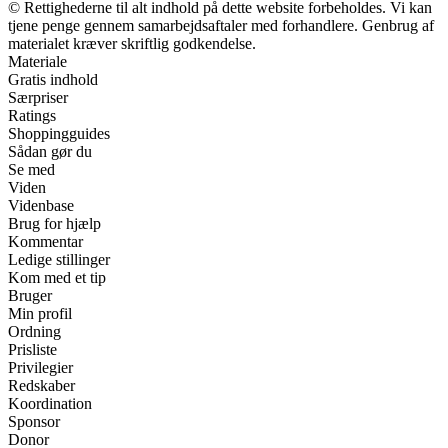
© Rettighederne til alt indhold på dette website forbeholdes. Vi kan
tjene penge gennem samarbejdsaftaler med forhandlere. Genbrug af
materialet kræver skriftlig godkendelse.
Materiale
Gratis indhold
Særpriser
Ratings
Shoppingguides
Sådan gør du
Se med
Viden
Videnbase
Brug for hjælp
Kommentar
Ledige stillinger
Kom med et tip
Bruger
Min profil
Ordning
Prisliste
Privilegier
Redskaber
Koordination
Sponsor
Donor