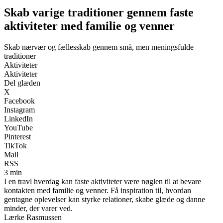
Skab varige traditioner gennem faste
aktiviteter med familie og venner
Skab nærvær og fællesskab gennem små, men meningsfulde
traditioner
Aktiviteter
Aktiviteter
Del glæden
X
Facebook
Instagram
LinkedIn
YouTube
Pinterest
TikTok
Mail
RSS
3 min
I en travl hverdag kan faste aktiviteter være nøglen til at bevare
kontakten med familie og venner. Få inspiration til, hvordan
gentagne oplevelser kan styrke relationer, skabe glæde og danne
minder, der varer ved.
Lærke Rasmussen