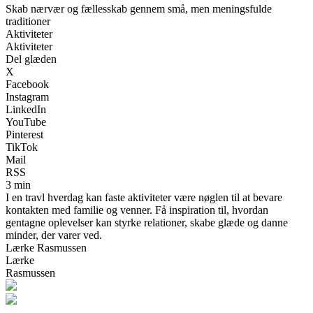
Skab nærvær og fællesskab gennem små, men meningsfulde
traditioner
Aktiviteter
Aktiviteter
Del glæden
X
Facebook
Instagram
LinkedIn
YouTube
Pinterest
TikTok
Mail
RSS
3 min
I en travl hverdag kan faste aktiviteter være nøglen til at bevare
kontakten med familie og venner. Få inspiration til, hvordan
gentagne oplevelser kan styrke relationer, skabe glæde og danne
minder, der varer ved.
Lærke Rasmussen
Lærke
Rasmussen