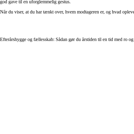
god gave til en uforglemmelig gestus.
Når du viser, at du har tænkt over, hvem modtageren er, og hvad opleve
Efterårshygge og fællesskab: Sådan gør du årstiden til en tid med ro o