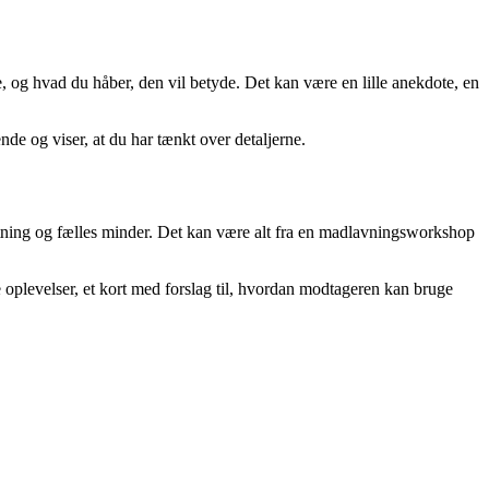
e, og hvad du håber, den vil betyde. Det kan være en lille anekdote, en
de og viser, at du har tænkt over detaljerne.
ntning og fælles minder. Det kan være alt fra en madlavningsworkshop
re oplevelser, et kort med forslag til, hvordan modtageren kan bruge