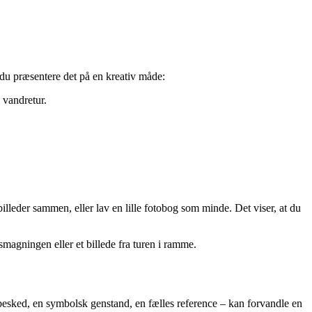
n du præsentere det på en kreativ måde:
 vandretur.
lleder sammen, eller lav en lille fotobog som minde. Det viser, at du
smagningen eller et billede fra turen i ramme.
esked, en symbolsk genstand, en fælles reference – kan forvandle en