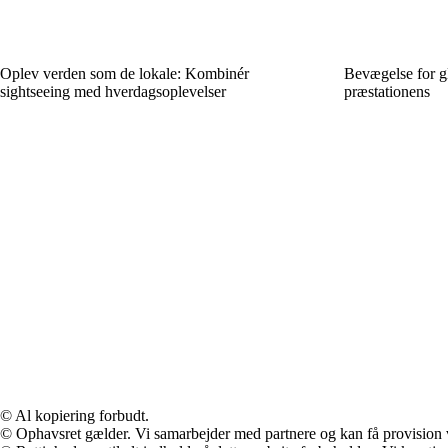
Oplev verden som de lokale: Kombinér
Bevægelse for g
sightseeing med hverdagsoplevelser
præstationens
© Al kopiering forbudt.
© Ophavsret gælder. Vi samarbejder med partnere og kan få provision