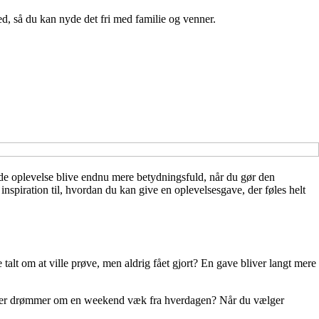
hed, så du kan nyde det fri med familie og venner.
de oplevelse blive endnu mere betydningsfuld, når du gør den
inspiration til, hvordan du kan give en oplevelsesgave, der føles helt
talt om at ville prøve, men aldrig fået gjort? En gave bliver langt mere
tner, der drømmer om en weekend væk fra hverdagen? Når du vælger