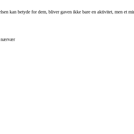
lsen kan betyde for dem, bliver gaven ikke bare en aktivitet, men et mi
g nærvær