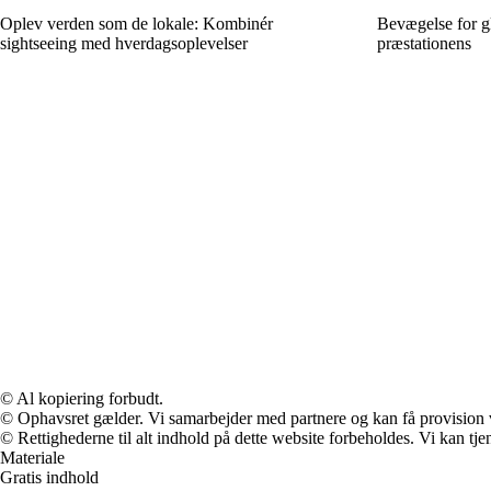
Oplev verden som de lokale: Kombinér
Bevægelse for g
sightseeing med hverdagsoplevelser
præstationens
© Al kopiering forbudt.
© Ophavsret gælder. Vi samarbejder med partnere og kan få provision
© Rettighederne til alt indhold på dette website forbeholdes. Vi kan t
Materiale
Gratis indhold