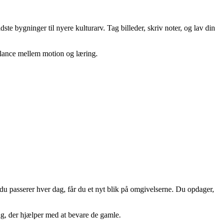
ste bygninger til nyere kulturarv. Tag billeder, skriv noter, og lav din
balance mellem motion og læring.
du passerer hver dag, får du et nyt blik på omgivelserne. Du opdager,
dig, der hjælper med at bevare de gamle.