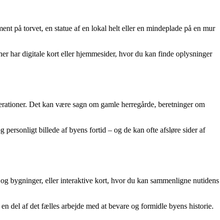
ent på torvet, en statue af en lokal helt eller en mindeplade på en mur
r har digitale kort eller hjemmesider, hvor du kan finde oplysninger
 generationer. Det kan være sagn om gamle herregårde, beretninger om
 personligt billede af byens fortid – og de kan ofte afsløre sider af
r og bygninger, eller interaktive kort, hvor du kan sammenligne nutidens
 en del af det fælles arbejde med at bevare og formidle byens historie.