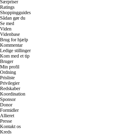
Særpriser
Ratings
Shoppingguides
Sådan gør du
Se med
Viden
Videnbase
Brug for hjælp
Kommentar
Ledige stillinger
Kom med et tip
Bruger
Min profil
Ordning
Prisliste
Privilegier
Redskaber
Koordination
Sponsor
Donor
Formidler
Allieret
Presse
Kontakt os
Kreds