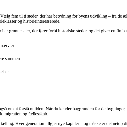
ælg fem til ti steder, der har betydning for byens udvikling – fra de æld
oleklasser og historieinteresserede.
ar grønne stier, der fører forbi historiske steder, og det giver en fin 
g nærvær
ttere sammen
elser
også om at forstå nutiden. Når du kender baggrunden for de bygninger, 
k, migration og fællesskab.
ortælling. Hver generation tilføjer nye kapitler – og måske er det netop 