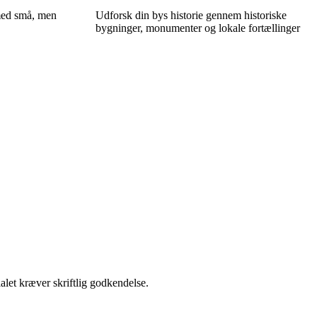
med små, men
Udforsk din bys historie gennem historiske
bygninger, monumenter og lokale fortællinger
alet kræver skriftlig godkendelse.