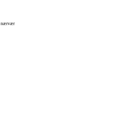
g nærvær