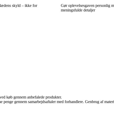
lædens skyld – ikke for
Gør oplevelsesgaven personlig 
meningsfulde detaljer
 ved køb gennem anbefalede produkter.
jene penge gennem samarbejdsaftaler med forhandlere. Genbrug af materi