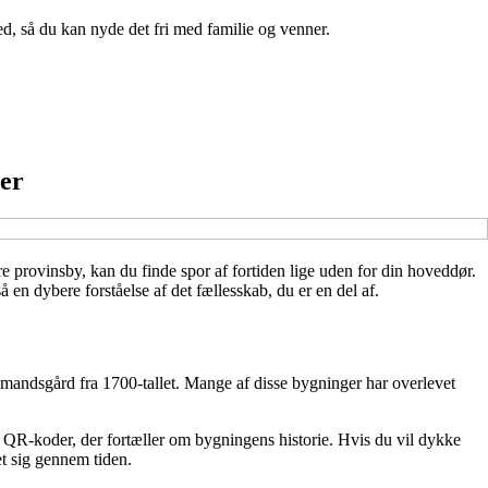
hed, så du kan nyde det fri med familie og venner.
ger
 provinsby, kan du finde spor af fortiden lige uden for din hoveddør.
å en dybere forståelse af det fællesskab, du er en del af.
bmandsgård fra 1700-tallet. Mange af disse bygninger har overlevet
r QR-koder, der fortæller om bygningens historie. Hvis du vil dykke
t sig gennem tiden.