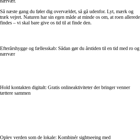
nærvær.
Så næste gang du føler dig overvældet, så gå udenfor. Lyt, mærk og
træk vejret. Naturen har sin egen måde at minde os om, at roen allerede
findes – vi skal bare give os tid til at finde den.
Efterårshygge og fællesskab: Sådan gør du årstiden til en tid med ro og
nærvær
Hold kontakten digitalt: Gratis onlineaktiviteter der bringer venner
tættere sammen
Oplev verden som de lokale: Kombinér sightseeing med