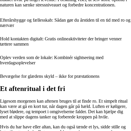
naturen kan sænke stressniveauet og forbedre koncentrationen.
Efterårshygge og fællesskab: Sådan gør du årstiden til en tid med ro og
nærvær
Hold kontakten digitalt: Gratis onlineaktiviteter der bringer venner
tættere sammen
Oplev verden som de lokale: Kombinér sightseeing med
hverdagsoplevelser
Bevægelse for glædens skyld – ikke for præstationens
Et aftenritual i det fri
Ligesom morgenen kan aftenen bruges til at finde ro. Et simpelt ritual
kan være at gå en kort tur, når dagen går på hæld. Luften er køligere,
lyset blødere, og tempoet i omgivelserne falder. Det kan hjælpe dig
med at slippe dagens tanker og forberede kroppen på hvile.
Hvis du har have eller altan, kan du også tænde et lys, sidde stille og